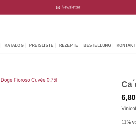
Newsletter
KATALOG
PREISLISTE
REZEPTE
BESTELLUNG
KONTAKT
Ca 
6,8
Vinico
11% vo