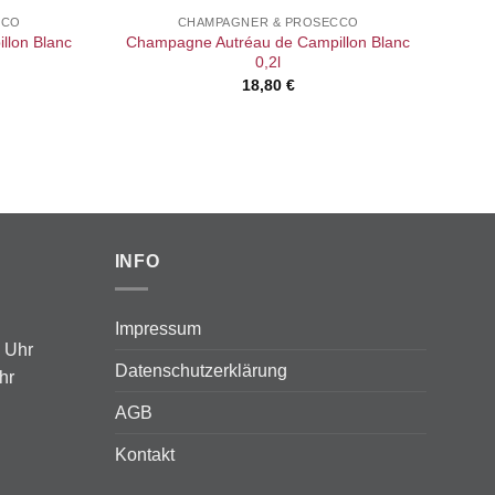
CCO
CHAMPAGNER & PROSECCO
llon Blanc
Champagne Autréau de Campillon Blanc
0,2l
18,80
€
INFO
Impressum
0 Uhr
Datenschutzerklärung
hr
AGB
Kontakt