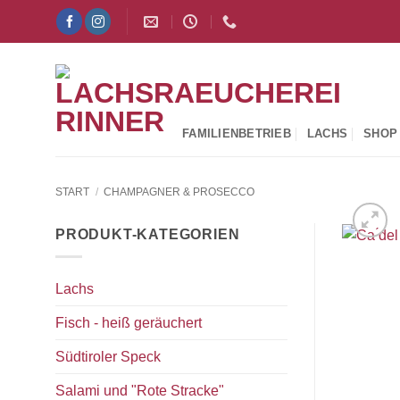
Zum
Inhalt
springen
FAMILIENBETRIEB
LACHS
SHOP
START
/
CHAMPAGNER & PROSECCO
PRODUKT-KATEGORIEN
Lachs
Fisch - heiß geräuchert
Südtiroler Speck
Salami und "Rote Stracke"