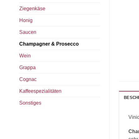
Ziegenkäse
Honig
Saucen
Champagner & Prosecco
Wein
Grappa
Cognac
Kaffeespezialitäten
BESCH
Sonstiges
Vini
Char