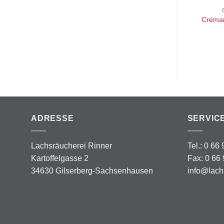
Créman
ADRESSE
SERVIC
Lachsräucherei Rinner
Tel.: 0 66
Kartoffelgasse 2
Fax: 0 66 
34630 Gilserberg-Sachsenhausen
info@lach