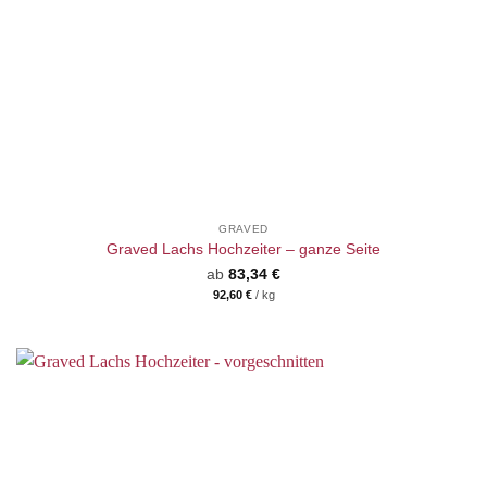
GRAVED
Graved Lachs Hochzeiter – ganze Seite
ab
83,34
€
92,60
€
/
kg