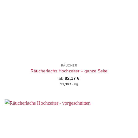
RÄUCHER
Räucherlachs Hochzeiter – ganze Seite
ab
82,17
€
91,30
€
/
kg