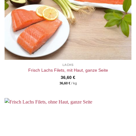
LACHS
Frisch Lachs Filets, mit Haut, ganze Seite
36,60
€
36,60
€
/
kg