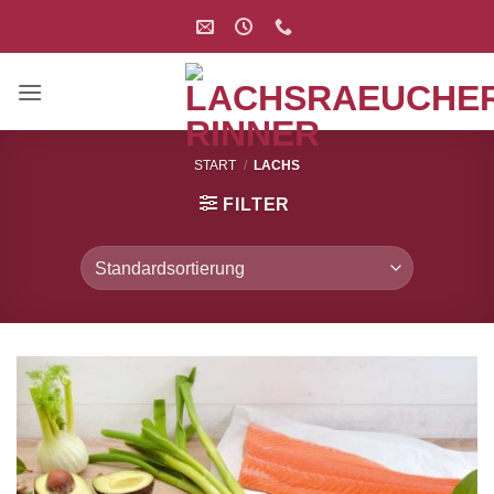
Zum
Inhalt
springen
START
/
LACHS
FILTER