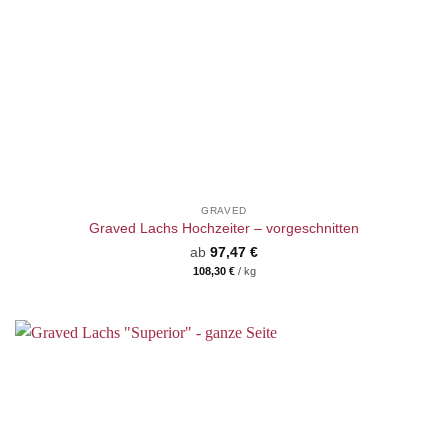
GRAVED
Graved Lachs Hochzeiter – vorgeschnitten
ab
97,47
€
108,30
€
/
kg