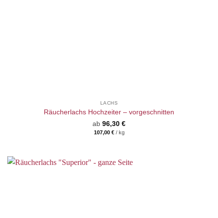
LACHS
Räucherlachs Hochzeiter – vorgeschnitten
ab
96,30
€
107,00
€
/
kg