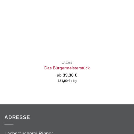
LACHS
Das Bürgermeisterstück
ab
39,30
€
131,00
€
/
kg
ADRESSE
Lachsräucherei Rinner