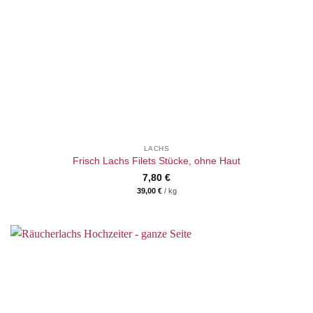
LACHS
Frisch Lachs Filets Stücke, ohne Haut
7,80
€
39,00
€
/
kg