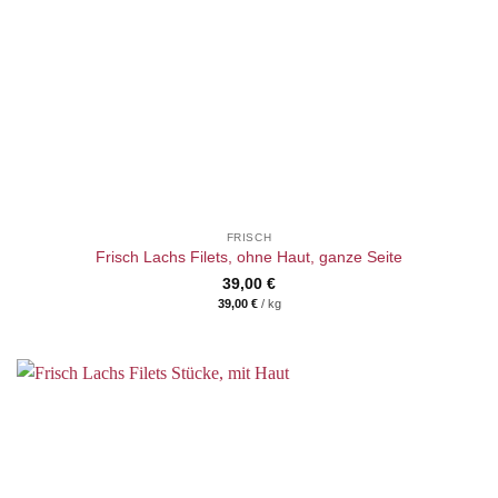
FRISCH
Frisch Lachs Filets, ohne Haut, ganze Seite
39,00
€
39,00
€
/
kg