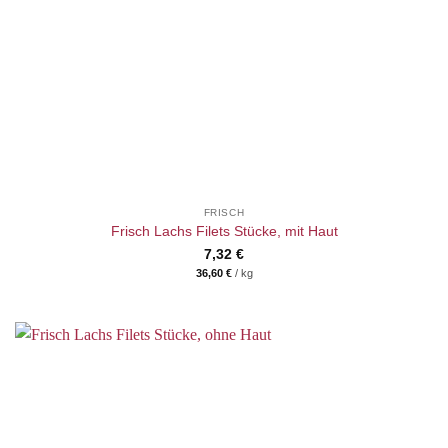
FRISCH
Frisch Lachs Filets Stücke, mit Haut
7,32
€
36,60
€
/
kg