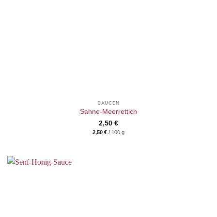
SAUCEN
Sahne-Meerrettich
2,50
€
2,50
€
/
100
g