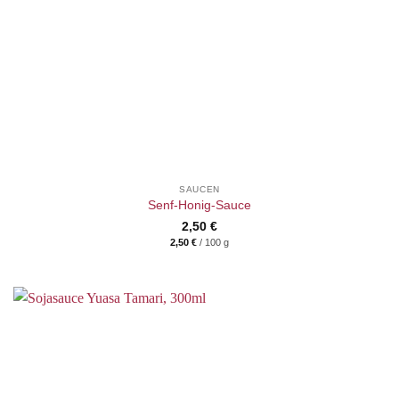
SAUCEN
Senf-Honig-Sauce
2,50
€
2,50
€
/
100
g