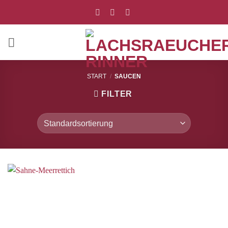
Zum
Inhalt
springen
START
/
SAUCEN
FILTER