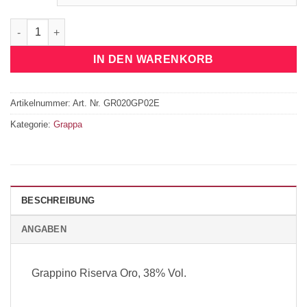
Grappino Riserva Oro 0,2l Menge
IN DEN WARENKORB
Artikelnummer:
Art. Nr. GR020GP02E
Kategorie:
Grappa
BESCHREIBUNG
ANGABEN
Grappino Riserva Oro, 38% Vol.