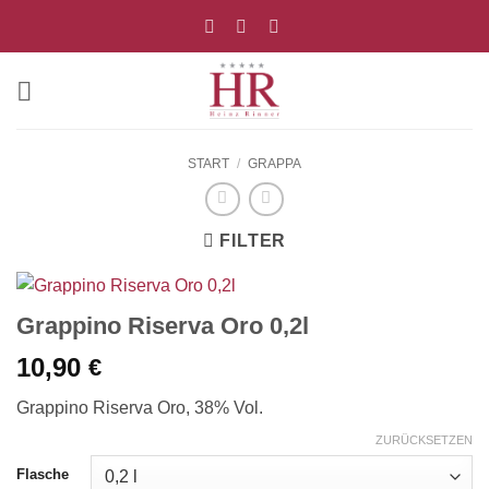
Zum
Inhalt
springen
START
/
GRAPPA
FILTER
Grappino Riserva Oro 0,2l
10,90
€
Grappino Riserva Oro, 38% Vol.
ZURÜCKSETZEN
Flasche