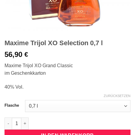
Maxime Trijol XO Selection 0,7 l
56,90
€
Maxime Trijol XO Grand Classic
im Geschenkkarton
40% Vol.
ZURÜCKSETZEN
Flasche
Maxime Trijol XO Selection 0,7 l Menge