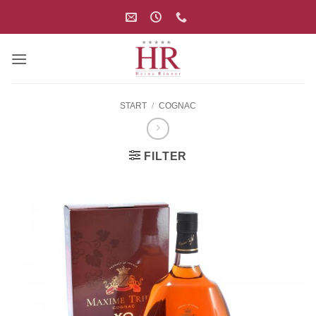
Zum
Inhalt
springen
START
/
COGNAC
FILTER