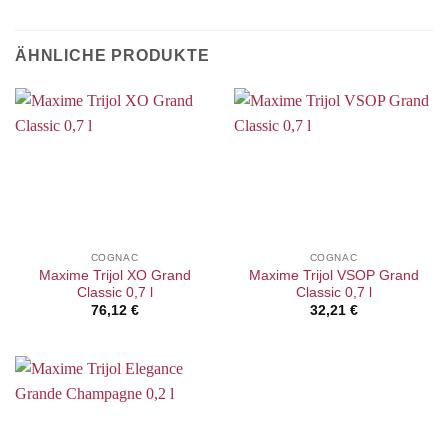
ÄHNLICHE PRODUKTE
COGNAC
COGNAC
Maxime Trijol XO Grand
Maxime Trijol VSOP Grand
Classic 0,7 l
Classic 0,7 l
76,12
€
32,21
€