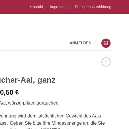
Kontakt
Impressum
Datenschutzerklärung
ANMELDEN
cher-Aal, ganz
0,50
€
Aal, würzig-pikant geräuchert.
echnung wird dem tatsächlichen Gewicht des Aals
sst. Geben Sie bitte Ihre Mindestmenge an, die Sie