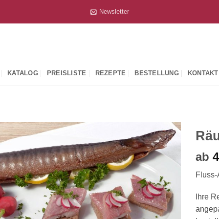
Newsletter
KATALOG
PREISLISTE
REZEPTE
BESTELLUNG
KONTAKT
Räu
ab
4
Fluss-
Ihre R
angepa