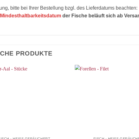
ung, bitte bei Ihrer Bestellung bzgl. des Lieferdatums beachten:
Mindesthaltbarkeitsdatum
der Fische beläuft sich ab Versa
ICHE PRODUKTE
FISCH - HEISS GERÄUCHERT
FISCH - HEISS GERÄUCH