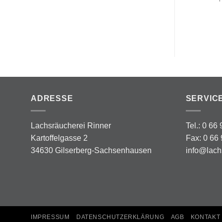
ADRESSE
SERVIC
Lachsräucherei Rinner
Tel.: 0 66
Kartoffelgasse 2
Fax: 0 66 
34630 Gilserberg-Sachsenhausen
info@lach
IMPRESSUM
DATENSCHUTZERKLÄRUNG
AGB
KONTAKT