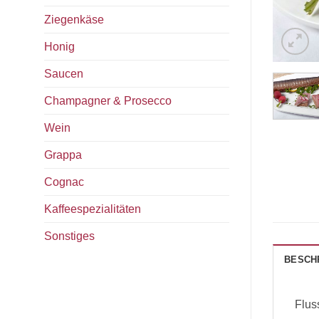
Ziegenkäse
Honig
Saucen
Champagner & Prosecco
Wein
Grappa
Cognac
Kaffeespezialitäten
Sonstiges
BESCH
Flus