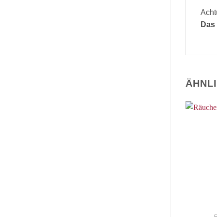
Acht
Das
ÄHNL