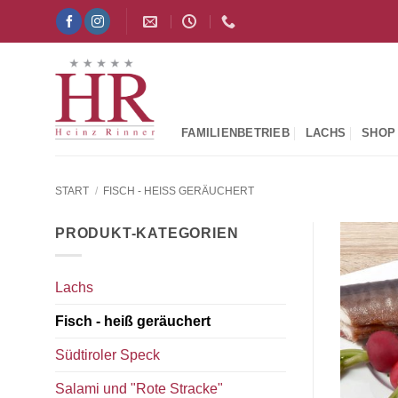
Zum
Inhalt
springen
FAMILIENBETRIEB
LACHS
SHOP
START
/
FISCH - HEISS GERÄUCHERT
PRODUKT-KATEGORIEN
Lachs
Fisch - heiß geräuchert
Südtiroler Speck
Salami und "Rote Stracke"