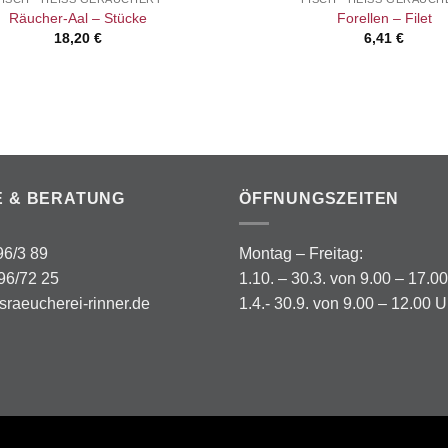
Räucher-Aal – Stücke
Forellen – Filet
18,20
€
6,41
€
E & BERATUNG
ÖFFNUNGSZEITEN
 96/3 89
Montag – Freitag:
96/72 25
1.10. – 30.3. von 9.00 – 17.0
sraeucherei-rinner.de
1.4.- 30.9. von 9.00 – 12.00 U