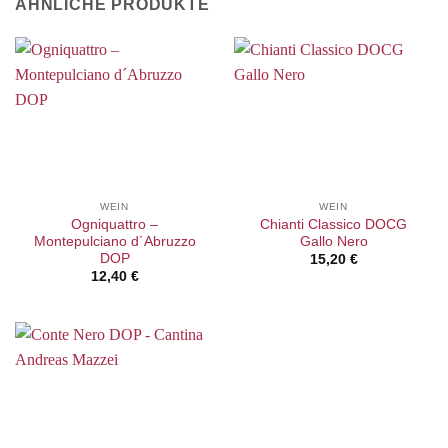
ÄHNLICHE PRODUKTE
WEIN
WEIN
Ogniquattro –
Chianti Classico DOCG
Montepulciano d´Abruzzo
Gallo Nero
DOP
15,20
€
12,40
€