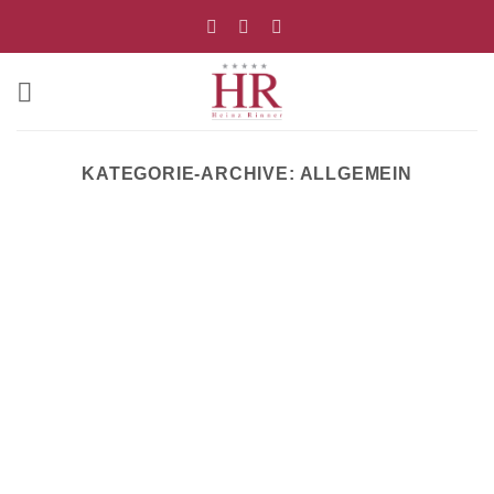
Zum
Inhalt
springen
KATEGORIE-ARCHIVE:
ALLGEMEIN