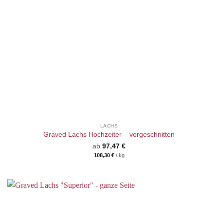
LACHS
Graved Lachs Hochzeiter – vorgeschnitten
ab
97,47
€
108,30
€
/
kg