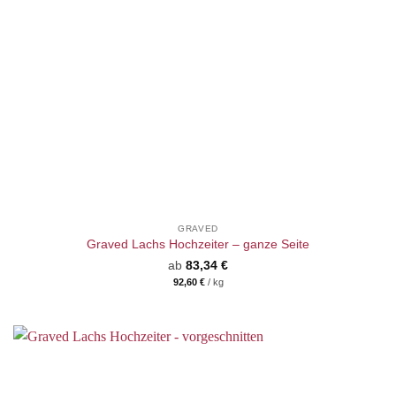
GRAVED
Graved Lachs Hochzeiter – ganze Seite
ab
83,34
€
92,60
€
/
kg