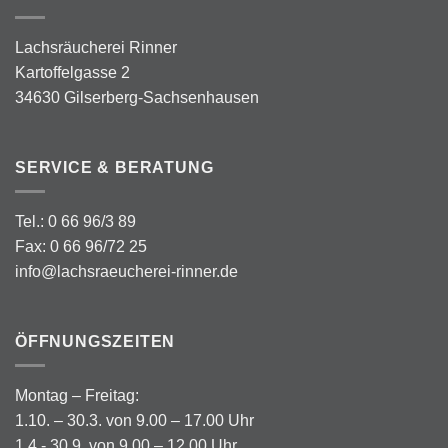
Lachsräucherei Rinner
Kartoffelgasse 2
34630 Gilserberg-Sachsenhausen
SERVICE & BERATUNG
Tel.: 0 66 96/3 89
Fax: 0 66 96/72 25
info@lachsraeucherei-rinner.de
ÖFFNUNGSZEITEN
Montag – Freitag:
1.10. – 30.3. von 9.00 – 17.00 Uhr
1.4.- 30.9. von 9.00 – 12.00 Uhr