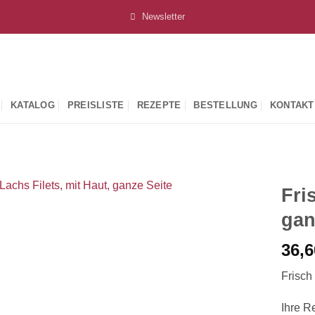
Newsletter
KATALOG
PREISLISTE
REZEPTE
BESTELLUNG
KONTAKT
Fri
gan
36,
Frisch
Ihre R