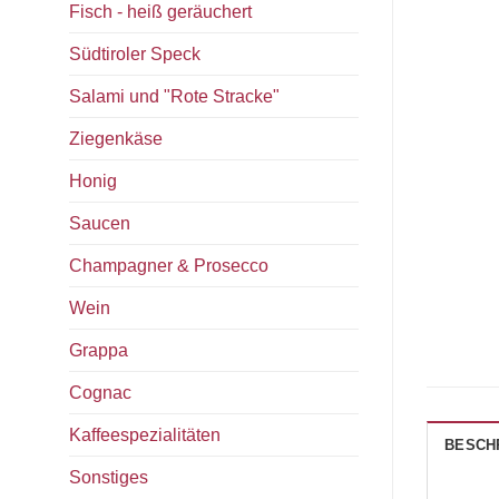
Fisch - heiß geräuchert
Südtiroler Speck
Salami und "Rote Stracke"
Ziegenkäse
Honig
Saucen
Champagner & Prosecco
Wein
Grappa
Cognac
Kaffeespezialitäten
BESCH
Sonstiges