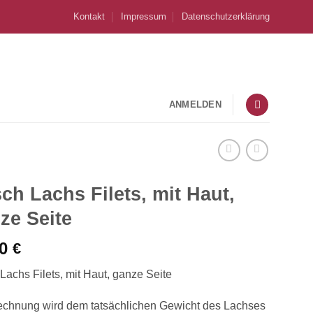
Kontakt
Impressum
Datenschutzerklärung
ANMELDEN
sch Lachs Filets, mit Haut,
ze Seite
60
€
 Lachs Filets, mit Haut, ganze Seite
echnung wird dem tatsächlichen Gewicht des Lachses