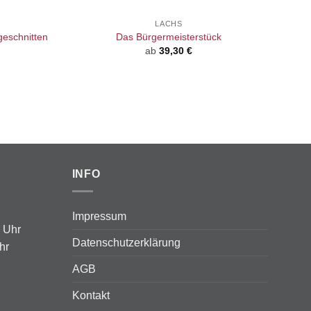
LACHS
geschnitten
Das Bürgermeisterstück
ab
39,30
€
INFO
Impressum
0 Uhr
Datenschutzerklärung
hr
AGB
Kontakt