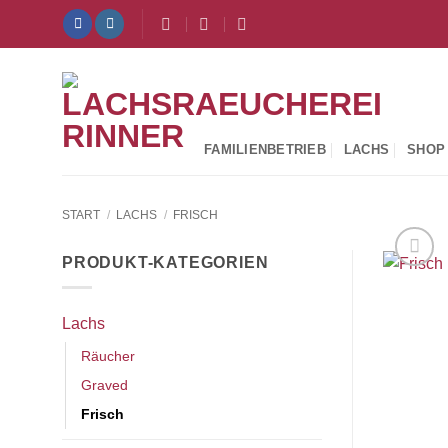
Zum
Inhalt
springen
FAMILIENBETRIEB
LACHS
SHOP
START
/
LACHS
/
FRISCH
PRODUKT-KATEGORIEN
Lachs
Räucher
Graved
Frisch