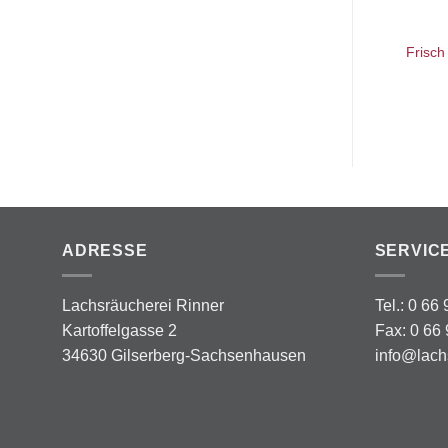
Frisch
ADRESSE
SERVIC
Lachsräucherei Rinner
Tel.: 0 66
Kartoffelgasse 2
Fax: 0 66 
34630 Gilserberg-Sachsenhausen
info@lach