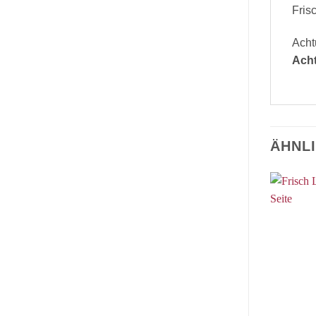
Fris
Acht
Acht
ÄHNL