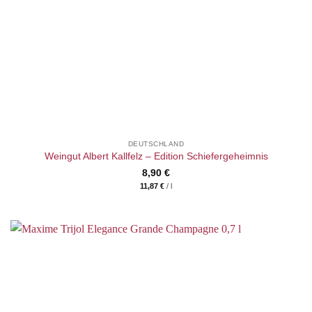
DEUTSCHLAND
Weingut Albert Kallfelz – Edition Schiefergeheimnis
8,90
€
11,87
€
/
l