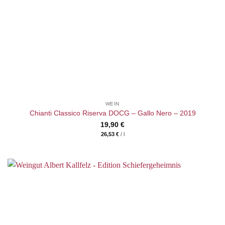
WEIN
Chianti Classico Riserva DOCG – Gallo Nero – 2019
19,90
€
26,53
€
/
l