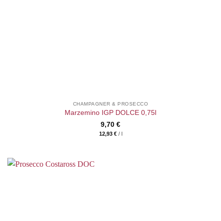
CHAMPAGNER & PROSECCO
Marzemino IGP DOLCE 0,75l
9,70
€
12,93
€
/
l