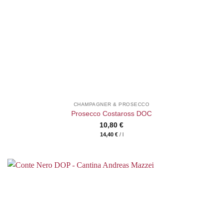
CHAMPAGNER & PROSECCO
Prosecco Costaross DOC
10,80
€
14,40
€
/
l