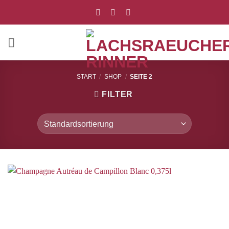
Zum
Inhalt
springen
START
/
SHOP
/
SEITE 2
FILTER