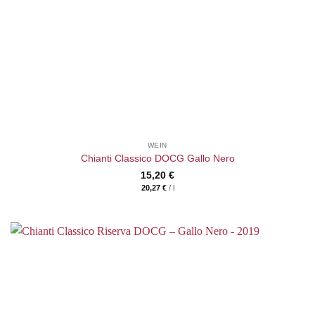
WEIN
Chianti Classico DOCG Gallo Nero
15,20
€
20,27
€
/
l