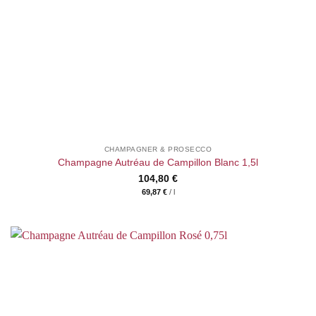
CHAMPAGNER & PROSECCO
Champagne Autréau de Campillon Blanc 1,5l
104,80
€
69,87
€
/
l