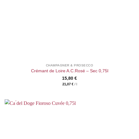
CHAMPAGNER & PROSECCO
Crémant de Loire A.C.Rosé – Sec 0,75l
15,80
€
21,07
€
/
l