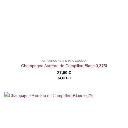
CHAMPAGNER & PROSECCO
Champagne Autréau de Campillon Blanc 0,375l
27,90
€
74,40
€
/
l