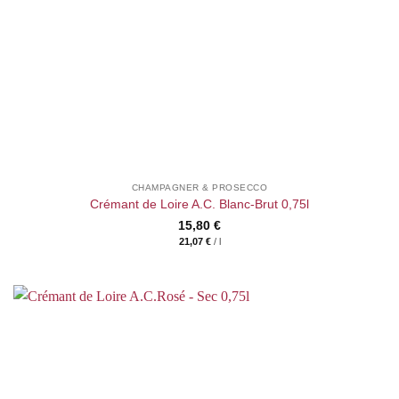
CHAMPAGNER & PROSECCO
Crémant de Loire A.C. Blanc-Brut 0,75l
15,80
€
21,07
€
/
l